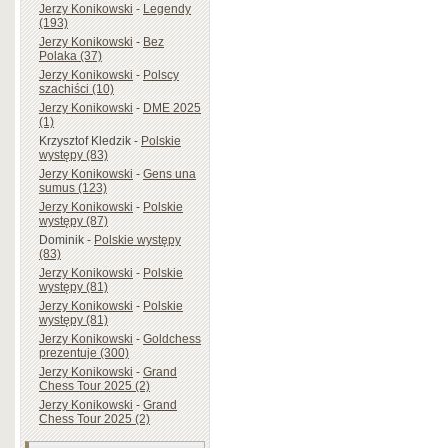
Jerzy Konikowski
-
Legendy
(193)
Jerzy Konikowski
-
Bez
Polaka (37)
Jerzy Konikowski
-
Polscy
szachiści (10)
Jerzy Konikowski
-
DME 2025
(1)
Krzysztof Kledzik
-
Polskie
występy (83)
Jerzy Konikowski
-
Gens una
sumus (123)
Jerzy Konikowski
-
Polskie
występy (87)
Dominik
-
Polskie występy
(83)
Jerzy Konikowski
-
Polskie
występy (81)
Jerzy Konikowski
-
Polskie
występy (81)
Jerzy Konikowski
-
Goldchess
prezentuje (300)
Jerzy Konikowski
-
Grand
Chess Tour 2025 (2)
Jerzy Konikowski
-
Grand
Chess Tour 2025 (2)