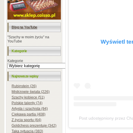
Blog na YouTube
"Szachy w moim życiu" na
Wyświetl te
YouTube
Kategorie
Kategorie
Najnowsze wpisy
Rubinstein (26)
Mistrzowie świata (226)
Szachy kobiece (51)
Polskie talenty (74)
Artysta i szachista (94)
Ciekawa partia (408)
Post udostępniony przez Ch
Z życia sportu (64)
Goldchess prezentuje (342)
Taka sytuacja (383)