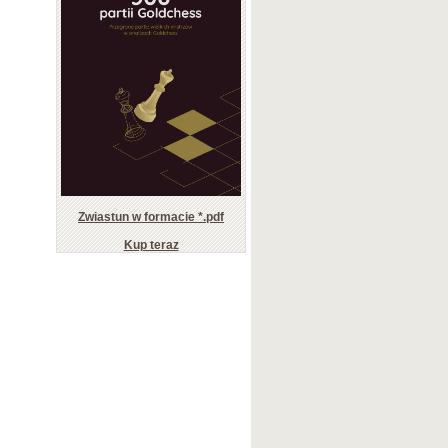
Zwiastun w formacie *.pdf
Kup teraz