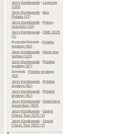
Jerzy Konikowski
-
Legendy
(193)
Jerzy Konikowski
-
Bez
Polaka (37)
Jerzy Konikowski
-
Polscy
szachiści (10)
Jerzy Konikowski
-
DME 2025
(1)
Krzysztof Kledzik
-
Polskie
występy (83)
Jerzy Konikowski
-
Gens una
sumus (123)
Jerzy Konikowski
-
Polskie
występy (87)
Dominik
-
Polskie występy
(83)
Jerzy Konikowski
-
Polskie
występy (81)
Jerzy Konikowski
-
Polskie
występy (81)
Jerzy Konikowski
-
Goldchess
prezentuje (300)
Jerzy Konikowski
-
Grand
Chess Tour 2025 (2)
Jerzy Konikowski
-
Grand
Chess Tour 2025 (2)