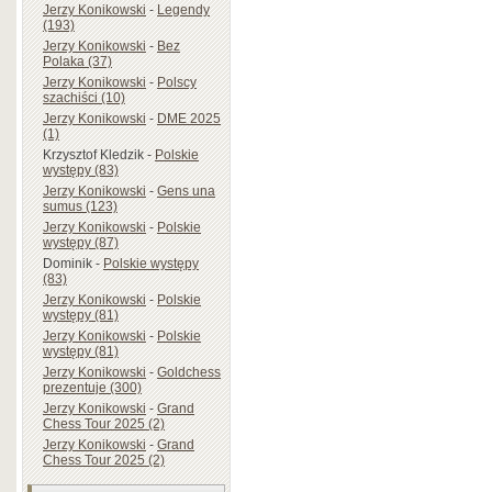
Jerzy Konikowski
-
Legendy
(193)
Jerzy Konikowski
-
Bez
Polaka (37)
Jerzy Konikowski
-
Polscy
szachiści (10)
Jerzy Konikowski
-
DME 2025
(1)
Krzysztof Kledzik
-
Polskie
występy (83)
Jerzy Konikowski
-
Gens una
sumus (123)
Jerzy Konikowski
-
Polskie
występy (87)
Dominik
-
Polskie występy
(83)
Jerzy Konikowski
-
Polskie
występy (81)
Jerzy Konikowski
-
Polskie
występy (81)
Jerzy Konikowski
-
Goldchess
prezentuje (300)
Jerzy Konikowski
-
Grand
Chess Tour 2025 (2)
Jerzy Konikowski
-
Grand
Chess Tour 2025 (2)