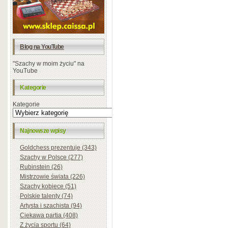
Blog na YouTube
"Szachy w moim życiu" na
YouTube
Kategorie
Kategorie
Najnowsze wpisy
Goldchess prezentuje (343)
Szachy w Polsce (277)
Rubinstein (26)
Mistrzowie świata (226)
Szachy kobiece (51)
Polskie talenty (74)
Artysta i szachista (94)
Ciekawa partia (408)
Z życia sportu (64)