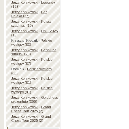
Jerzy Konikowski
-
Legendy
(193)
Jerzy Konikowski
-
Bez
Polaka (37)
Jerzy Konikowski
-
Polscy
szachiści (10)
Jerzy Konikowski
-
DME 2025
(1)
Krzysztof Kledzik
-
Polskie
występy (83)
Jerzy Konikowski
-
Gens una
sumus (123)
Jerzy Konikowski
-
Polskie
występy (87)
Dominik
-
Polskie występy
(83)
Jerzy Konikowski
-
Polskie
występy (81)
Jerzy Konikowski
-
Polskie
występy (81)
Jerzy Konikowski
-
Goldchess
prezentuje (300)
Jerzy Konikowski
-
Grand
Chess Tour 2025 (2)
Jerzy Konikowski
-
Grand
Chess Tour 2025 (2)