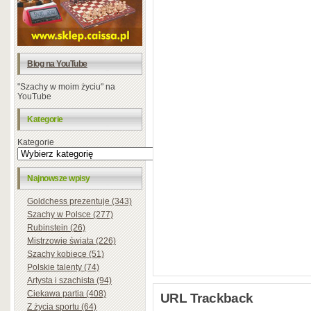
Blog na YouTube
"Szachy w moim życiu" na
YouTube
Kategorie
Kategorie
Najnowsze wpisy
Goldchess prezentuje (343)
Szachy w Polsce (277)
Rubinstein (26)
Mistrzowie świata (226)
Szachy kobiece (51)
Polskie talenty (74)
Artysta i szachista (94)
Ciekawa partia (408)
URL Trackback
Z życia sportu (64)