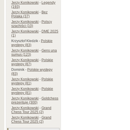
Jerzy Konikowski
-
Legendy
(193)
Jerzy Konikowski
-
Bez
Polaka (37)
Jerzy Konikowski
-
Polscy
szachiści (10)
Jerzy Konikowski
-
DME 2025
(1)
Krzysztof Kledzik
-
Polskie
występy (83)
Jerzy Konikowski
-
Gens una
sumus (123)
Jerzy Konikowski
-
Polskie
występy (87)
Dominik
-
Polskie występy
(83)
Jerzy Konikowski
-
Polskie
występy (81)
Jerzy Konikowski
-
Polskie
występy (81)
Jerzy Konikowski
-
Goldchess
prezentuje (300)
Jerzy Konikowski
-
Grand
Chess Tour 2025 (2)
Jerzy Konikowski
-
Grand
Chess Tour 2025 (2)