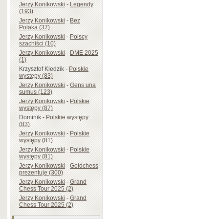
Jerzy Konikowski
-
Legendy
(193)
Jerzy Konikowski
-
Bez
Polaka (37)
Jerzy Konikowski
-
Polscy
szachiści (10)
Jerzy Konikowski
-
DME 2025
(1)
Krzysztof Kledzik
-
Polskie
występy (83)
Jerzy Konikowski
-
Gens una
sumus (123)
Jerzy Konikowski
-
Polskie
występy (87)
Dominik
-
Polskie występy
(83)
Jerzy Konikowski
-
Polskie
występy (81)
Jerzy Konikowski
-
Polskie
występy (81)
Jerzy Konikowski
-
Goldchess
prezentuje (300)
Jerzy Konikowski
-
Grand
Chess Tour 2025 (2)
Jerzy Konikowski
-
Grand
Chess Tour 2025 (2)