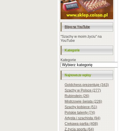
Blog na YouTube
"Szachy w moim życiu" na
YouTube
Kategorie
Kategorie
Najnowsze wpisy
Goldchess prezentuje (343)
Szachy w Polsce (277)
Rubinstein (26)
Mistrzowie świata (226)
Szachy kobiece (51)
Polskie talenty (74)
Artysta i szachista (94)
Ciekawa partia (408)
Z życia sportu (64)