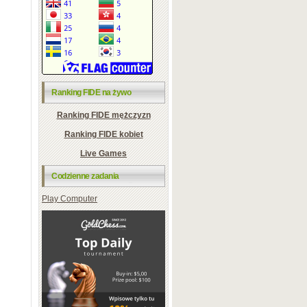
Ranking FIDE na żywo
Ranking FIDE mężczyzn
Ranking FIDE kobiet
Live Games
Codzienne zadania
Play Computer