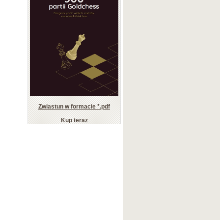
Zwiastun w formacie *.pdf
Kup teraz