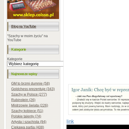
Blog na YouTube
"Szachy w moim życiu" na
YouTube
Kategorie
Kategorie
Najnowsze wpisy
GM to brzmi dumnie (58)
Goldchess prezentuje (343)
Szachy w Polsce (277)
Rubinstein (26)
Mistrzowie świata (226)
Szachy kobiece (51)
Polskie talenty (74)
link
Artysta i szachista (94)
Ciekawa partia (408)