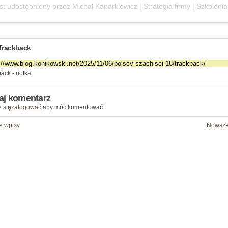
Trackback
ack - notka
aj komentarz
 się
zalogować
aby móc komentować.
e wpisy
Nowsze