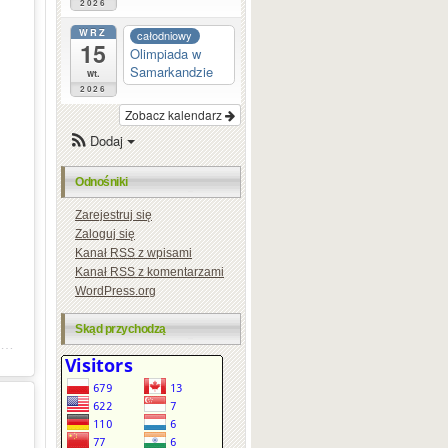
2026
WRZ
całodniowy
15
Olimpiada w
Samarkandzie
wt.
2026
Zobacz kalendarz
Dodaj
Odnośniki
Zarejestruj się
Zaloguj się
Kanał
RSS
z wpisami
Kanał
RSS
z komentarzami
WordPress.org
Skąd przychodzą
Post udostępniony przez Natura Mazur Resort&Conference (@hotel_naturamazur)