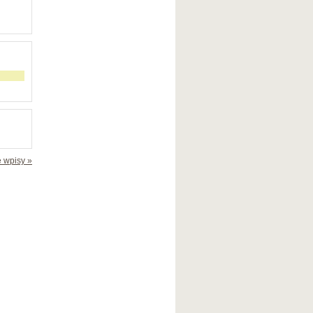
 wpisy »