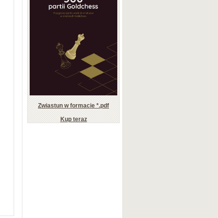
Zwiastun w formacie *.pdf
Kup teraz