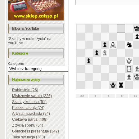
Blog na YouTube
"Szachy w moim życiu" na
YouTube
Kategorie
Kategorie
Najnowsze wpisy
Rubinstein (26)
Mistrzowie świata (226)
Szachy kobiece (51)
Polskie talenty (74)
Artysta i szachista (94)
Ciekawa partia (408)
Z życia sportu (64)
Goldchess prezentuje (342)
Taka sytuacja (383)