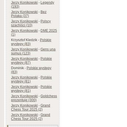
Jerzy Konikowski
-
Legendy
(193)
Jerzy Konikowski
-
Bez
Polaka (37)
Jerzy Konikowski
-
Polscy
szachiści (10)
Jerzy Konikowski
-
DME 2025
(1)
Krzysztof Kledzik
-
Polskie
występy (83)
Jerzy Konikowski
-
Gens una
sumus (123)
Jerzy Konikowski
-
Polskie
występy (87)
Dominik
-
Polskie występy
(83)
Jerzy Konikowski
-
Polskie
występy (81)
Jerzy Konikowski
-
Polskie
występy (81)
Jerzy Konikowski
-
Goldchess
prezentuje (300)
Jerzy Konikowski
-
Grand
Chess Tour 2025 (2)
Jerzy Konikowski
-
Grand
Chess Tour 2025 (2)