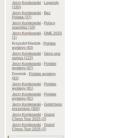
Jerzy Konikowski
-
Legendy
(193)
Jerzy Konikowski
-
Bez
Polaka (37)
Jerzy Konikowski
-
Polscy
szachiści (10)
Jerzy Konikowski
-
DME 2025
(1)
Krzysztof Kledzik
-
Polskie
występy (83)
Jerzy Konikowski
-
Gens una
sumus (123)
Jerzy Konikowski
-
Polskie
występy (87)
Dominik
-
Polskie występy
(83)
Jerzy Konikowski
-
Polskie
występy (81)
Jerzy Konikowski
-
Polskie
występy (81)
Jerzy Konikowski
-
Goldchess
prezentuje (300)
Jerzy Konikowski
-
Grand
Chess Tour 2025 (2)
Jerzy Konikowski
-
Grand
Chess Tour 2025 (2)