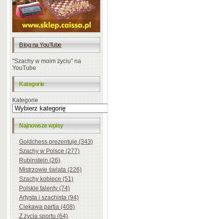
Blog na YouTube
"Szachy w moim życiu" na
YouTube
Kategorie
Kategorie
Najnowsze wpisy
Goldchess prezentuje (343)
Szachy w Polsce (277)
Rubinstein (26)
Mistrzowie świata (226)
Szachy kobiece (51)
Polskie talenty (74)
Artysta i szachista (94)
Ciekawa partia (408)
Z życia sportu (64)