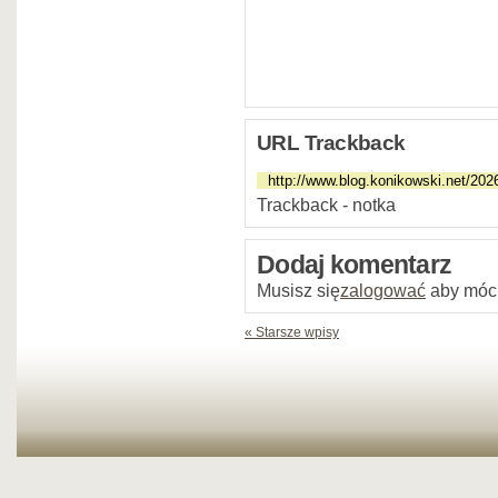
URL Trackback
Trackback - notka
Dodaj komentarz
Musisz się
zalogować
aby móc
« Starsze wpisy