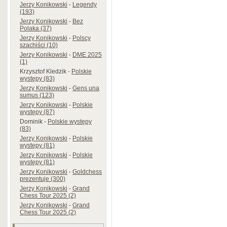
Jerzy Konikowski
-
Legendy
(193)
Jerzy Konikowski
-
Bez
Polaka (37)
Jerzy Konikowski
-
Polscy
szachiści (10)
Jerzy Konikowski
-
DME 2025
(1)
Krzysztof Kledzik
-
Polskie
występy (83)
Jerzy Konikowski
-
Gens una
sumus (123)
Jerzy Konikowski
-
Polskie
występy (87)
Dominik
-
Polskie występy
(83)
Jerzy Konikowski
-
Polskie
występy (81)
Jerzy Konikowski
-
Polskie
występy (81)
Jerzy Konikowski
-
Goldchess
prezentuje (300)
Jerzy Konikowski
-
Grand
Chess Tour 2025 (2)
Jerzy Konikowski
-
Grand
Chess Tour 2025 (2)