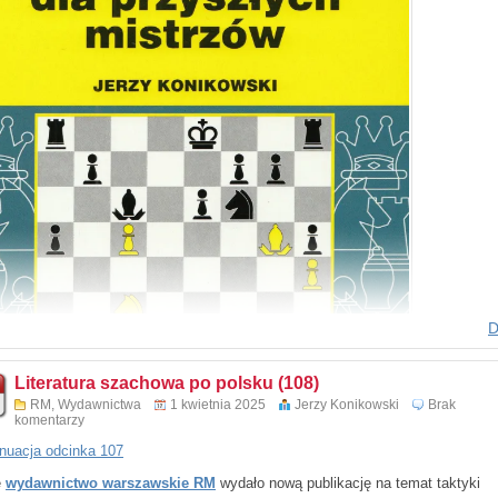
D
Literatura szachowa po polsku (108)
RM
,
Wydawnictwa
1 kwietnia 2025
Jerzy Konikowski
Brak
komentarzy
nuacja odcinka 107
e
wydawnictwo warszawskie RM
wydało nową publikację na temat taktyki