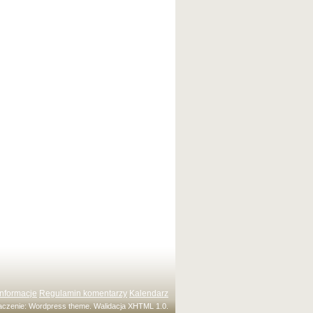
Informacje
Regulamin komentarzy
Kalendarz
maczenie:
Wordpress theme
. Walidacja
XHTML 1.0
.