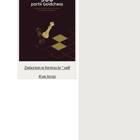
Zwiastun w formacie *.pdf
Kup teraz