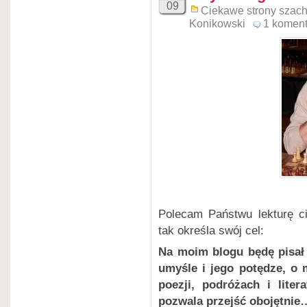
09
Ciekawe strony szac
Konikowski
1 koment
Polecam Państwu lekturę 
tak określa swój cel:
Na moim blogu będę pisał 
umyśle i jego potędze, o 
poezji, podróżach i lite
pozwala przejść obojętnie