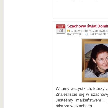
Szachowy świat Domini
paź
28
Ciekawe strony szachowe
,
K
Konikowski
Brak komentar
Witamy wszystkich, którzy z
Znaleźliście się w szachow
Jesteśmy małżeństwem i p
mistrza w szachach.