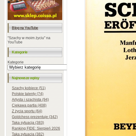
Blog na YouTube
"Szachy w moim życiu" na
YouTube
Kategorie
Kategorie
Najnowsze wpisy
Szachy kobiece (51)
Polskie talenty (74)
Artysta i szachista (94)
Ciekawa partia (408)
Z życia sportu (64)
Goldchess prezentuje (342)
Taka sytuacja (383)
Ranking FIDE: Sierpień 2026
Taka sytuacja (382)