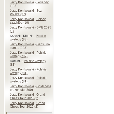
Jerzy Konikowski
-
Legendy
(193)
Jerzy Konikowski
-
Bez
Polaka (37)
Jerzy Konikowski
-
Polscy
szachiści (10)
Jerzy Konikowski
-
DME 2025
(1)
Krzysztof Kledzik
-
Polskie
występy (83)
Jerzy Konikowski
-
Gens una
sumus (123)
Jerzy Konikowski
-
Polskie
występy (87)
Dominik
-
Polskie występy
(83)
Jerzy Konikowski
-
Polskie
występy (81)
Jerzy Konikowski
-
Polskie
występy (81)
Jerzy Konikowski
-
Goldchess
prezentuje (300)
Jerzy Konikowski
-
Grand
Chess Tour 2025 (2)
Jerzy Konikowski
-
Grand
Chess Tour 2025 (2)