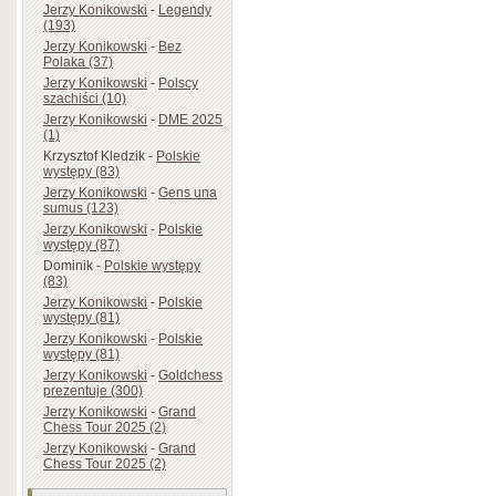
Jerzy Konikowski
-
Legendy
(193)
Jerzy Konikowski
-
Bez
Polaka (37)
Jerzy Konikowski
-
Polscy
szachiści (10)
Jerzy Konikowski
-
DME 2025
(1)
Krzysztof Kledzik
-
Polskie
występy (83)
Jerzy Konikowski
-
Gens una
sumus (123)
Jerzy Konikowski
-
Polskie
występy (87)
Dominik
-
Polskie występy
(83)
Jerzy Konikowski
-
Polskie
występy (81)
Jerzy Konikowski
-
Polskie
występy (81)
Jerzy Konikowski
-
Goldchess
prezentuje (300)
Jerzy Konikowski
-
Grand
Chess Tour 2025 (2)
Jerzy Konikowski
-
Grand
Chess Tour 2025 (2)