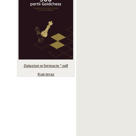
Zwiastun w formacie *.pdf
Kup teraz