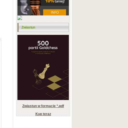
Zwiastun
Zwiastun w formacie *.pdf
Kup teraz