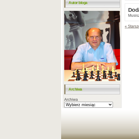
Autor bloga
Dod
Musisz
« Starsz
Archiwa
Archiwa