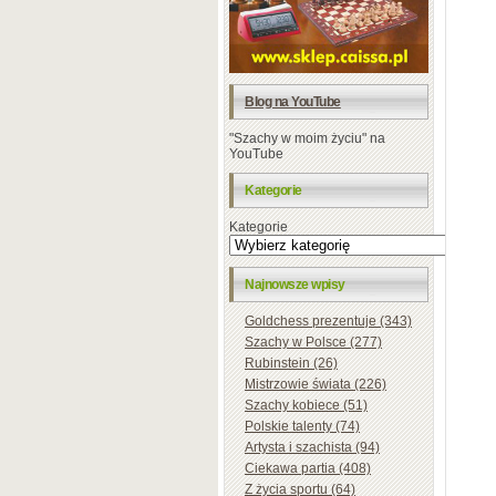
Blog na YouTube
"Szachy w moim życiu" na
YouTube
Kategorie
Kategorie
Najnowsze wpisy
Goldchess prezentuje (343)
Szachy w Polsce (277)
Rubinstein (26)
Mistrzowie świata (226)
Szachy kobiece (51)
Polskie talenty (74)
Artysta i szachista (94)
Ciekawa partia (408)
Z życia sportu (64)