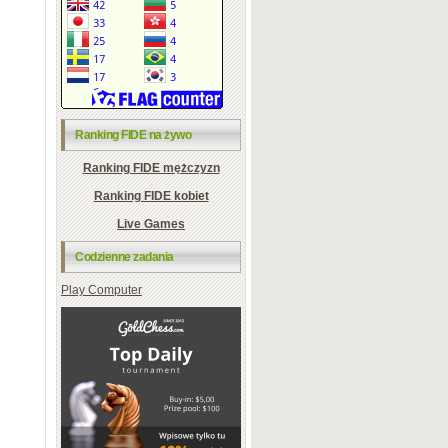
Ranking FIDE na żywo
Ranking FIDE mężczyzn
Ranking FIDE kobiet
Live Games
Codzienne zadania
Play Computer