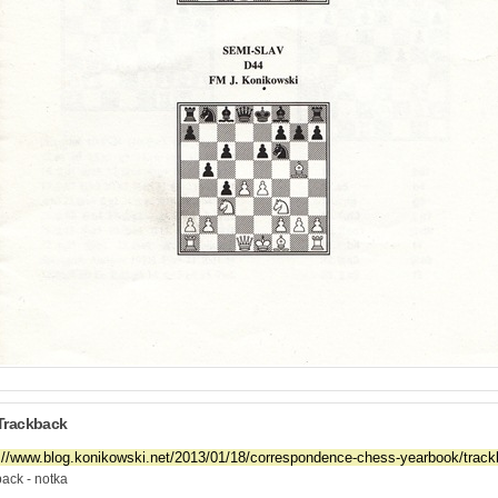
Trackback
ack - notka