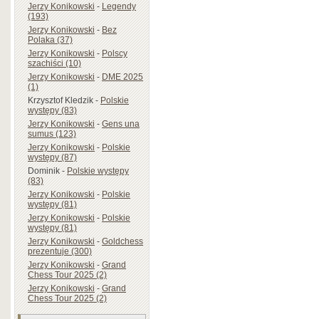
Jerzy Konikowski
-
Legendy
(193)
Jerzy Konikowski
-
Bez
Polaka (37)
Jerzy Konikowski
-
Polscy
szachiści (10)
Jerzy Konikowski
-
DME 2025
(1)
Krzysztof Kledzik
-
Polskie
występy (83)
Jerzy Konikowski
-
Gens una
sumus (123)
Jerzy Konikowski
-
Polskie
występy (87)
Dominik
-
Polskie występy
(83)
Jerzy Konikowski
-
Polskie
występy (81)
Jerzy Konikowski
-
Polskie
występy (81)
Jerzy Konikowski
-
Goldchess
prezentuje (300)
Jerzy Konikowski
-
Grand
Chess Tour 2025 (2)
Jerzy Konikowski
-
Grand
Chess Tour 2025 (2)