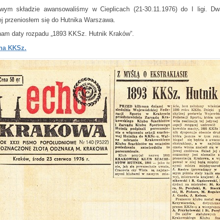
ym składzie awansowaliśmy w Cieplicach (21-30.11.1976) do I ligi. Dw
ej przeniosłem się do Hutnika Warszawa.
nam daty rozpadu „1893 KKSz. Hutnik Kraków”.
na KKSz.