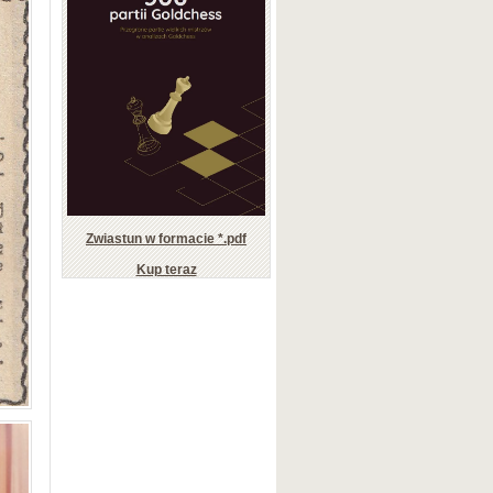
Zwiastun w formacie *.pdf
Kup teraz