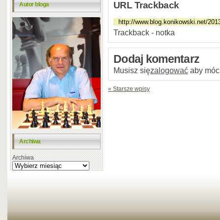
URL Trackback
Autor bloga
Trackback - notka
Dodaj komentarz
Musisz się
zalogować
aby móc
« Starsze wpisy
Archiwa
Archiwa