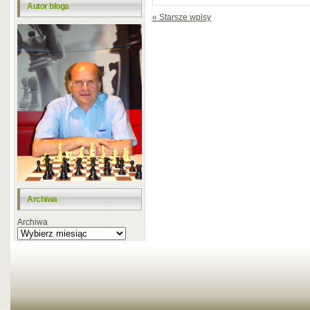
Autor bloga
« Starsze wpisy
Archiwa
Archiwa