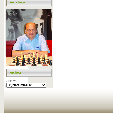
Autor bloga
Archiwa
Archiwa