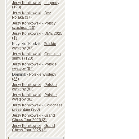
Jerzy Konikowski
-
Legendy
(193)
Jerzy Konikowski
-
Bez
Polaka (37)
Jerzy Konikowski
-
Polscy
szachiści (10)
Jerzy Konikowski
-
DME 2025
(1)
Krzysztof Kledzik
-
Polskie
występy (83)
Jerzy Konikowski
-
Gens una
sumus (123)
Jerzy Konikowski
-
Polskie
występy (87)
Dominik
-
Polskie występy
(83)
Jerzy Konikowski
-
Polskie
występy (81)
Jerzy Konikowski
-
Polskie
występy (81)
Jerzy Konikowski
-
Goldchess
prezentuje (300)
Jerzy Konikowski
-
Grand
Chess Tour 2025 (2)
Jerzy Konikowski
-
Grand
Chess Tour 2025 (2)