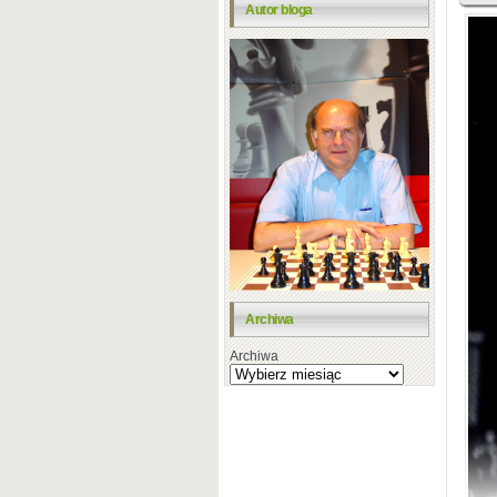
Autor bloga
Archiwa
Archiwa