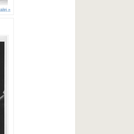
alej »