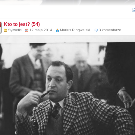
D
Kto to jest? (54)
Sylwetki
17 maja 2014
Marius Ringwelski
3 komentarze