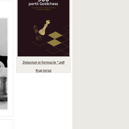
Zwiastun w formacie *.pdf
Kup teraz