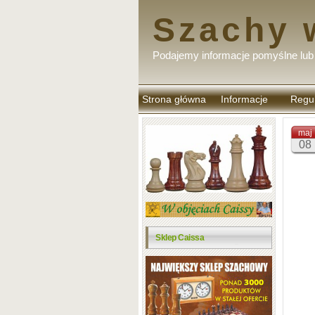
Szachy 
Podajemy informacje pomyślne lub 
Strona główna
Informacje
Regu
komen
maj
08
Sklep Caissa