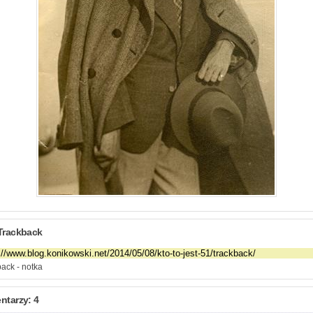
Trackback
ack - notka
tarzy: 4