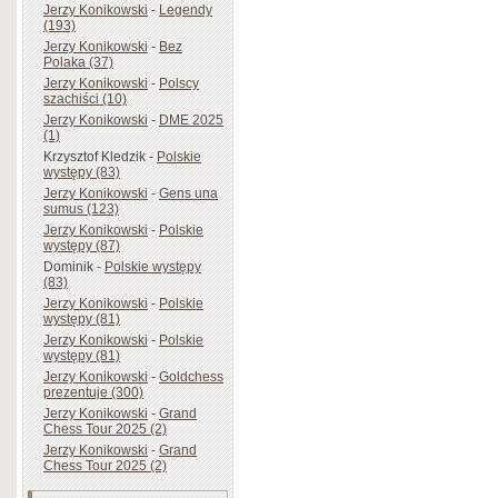
Jerzy Konikowski
-
Legendy
(193)
Jerzy Konikowski
-
Bez
Polaka (37)
Jerzy Konikowski
-
Polscy
szachiści (10)
Jerzy Konikowski
-
DME 2025
(1)
Krzysztof Kledzik
-
Polskie
występy (83)
Jerzy Konikowski
-
Gens una
sumus (123)
Jerzy Konikowski
-
Polskie
występy (87)
Dominik
-
Polskie występy
(83)
Jerzy Konikowski
-
Polskie
występy (81)
Jerzy Konikowski
-
Polskie
występy (81)
Jerzy Konikowski
-
Goldchess
prezentuje (300)
Jerzy Konikowski
-
Grand
Chess Tour 2025 (2)
Jerzy Konikowski
-
Grand
Chess Tour 2025 (2)