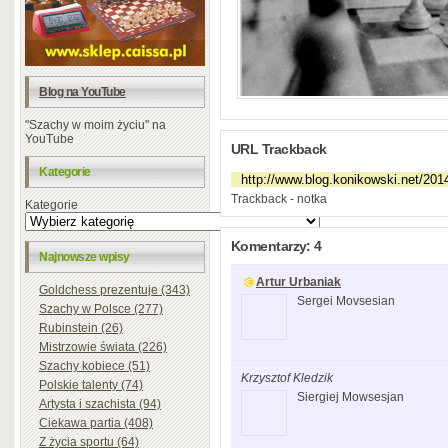
Blog na YouTube
"Szachy w moim życiu" na
YouTube
URL Trackback
Kategorie
Trackback - notka
Kategorie
Komentarzy: 4
Najnowsze wpisy
Artur Urbaniak
Goldchess prezentuje (343)
Sergei Movsesian
Szachy w Polsce (277)
Rubinstein (26)
Mistrzowie świata (226)
Szachy kobiece (51)
Krzysztof Kledzik
Polskie talenty (74)
Siergiej Mowsesjan
Artysta i szachista (94)
Ciekawa partia (408)
Z życia sportu (64)