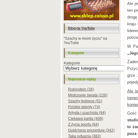
Ale j
ten p
drogę
kraju 
Blog na YouTube
lider
potrz
"Szachy w moim życiu" na
YouTube
W Pan
„Jego
Kategorie
Żaden
Kategorie
Przyc
grze 
Najnowsze wpisy
pojed
Rubinstein (26)
Ale t
Mistrzowie świata (226)
trene
Szachy kobiece (51)
koni
Polskie talenty (74)
Artysta i szachista (94)
Gość
Ciekawa partia (408)
studi
Z życia sportu (64)
to ża
Goldchess prezentuje (342)
poza 
Taka sytuacja (383)