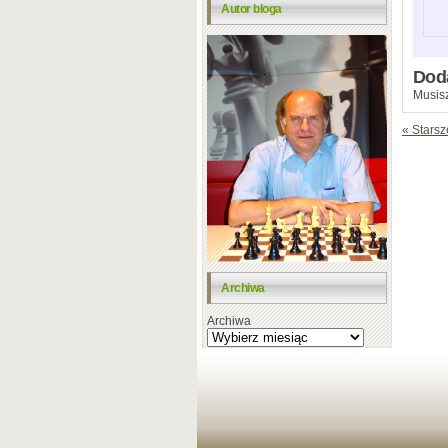
Autor bloga
Dod
Musisz
« Starsz
Archiwa
Archiwa