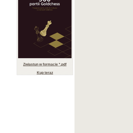
Zwiastun w formacie *.pdf
Kup teraz