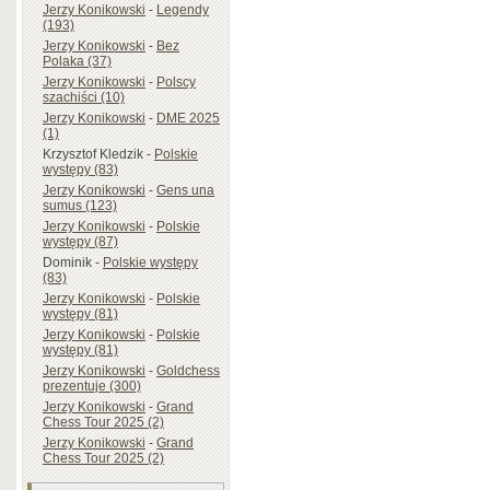
Jerzy Konikowski
-
Legendy
(193)
Jerzy Konikowski
-
Bez
Polaka (37)
Jerzy Konikowski
-
Polscy
szachiści (10)
Jerzy Konikowski
-
DME 2025
(1)
Krzysztof Kledzik
-
Polskie
występy (83)
Jerzy Konikowski
-
Gens una
sumus (123)
Jerzy Konikowski
-
Polskie
występy (87)
Dominik
-
Polskie występy
(83)
Jerzy Konikowski
-
Polskie
występy (81)
Jerzy Konikowski
-
Polskie
występy (81)
Jerzy Konikowski
-
Goldchess
prezentuje (300)
Jerzy Konikowski
-
Grand
Chess Tour 2025 (2)
Jerzy Konikowski
-
Grand
Chess Tour 2025 (2)