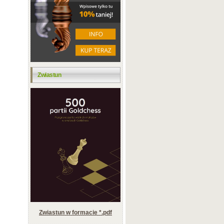
Zwiastun
Zwiastun w formacie *.pdf