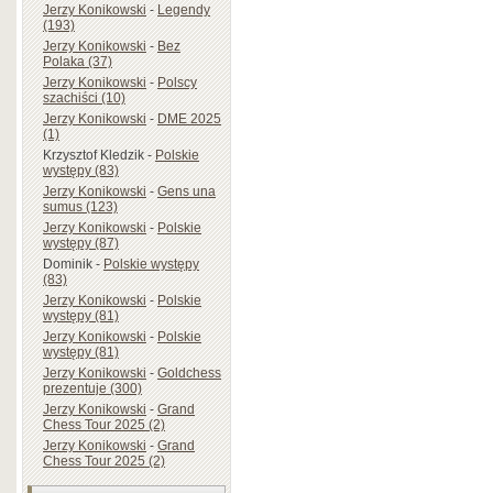
Jerzy Konikowski
-
Legendy
(193)
Jerzy Konikowski
-
Bez
Polaka (37)
Jerzy Konikowski
-
Polscy
szachiści (10)
Jerzy Konikowski
-
DME 2025
(1)
Krzysztof Kledzik
-
Polskie
występy (83)
Jerzy Konikowski
-
Gens una
sumus (123)
Jerzy Konikowski
-
Polskie
występy (87)
Dominik
-
Polskie występy
(83)
Jerzy Konikowski
-
Polskie
występy (81)
Jerzy Konikowski
-
Polskie
występy (81)
Jerzy Konikowski
-
Goldchess
prezentuje (300)
Jerzy Konikowski
-
Grand
Chess Tour 2025 (2)
Jerzy Konikowski
-
Grand
Chess Tour 2025 (2)