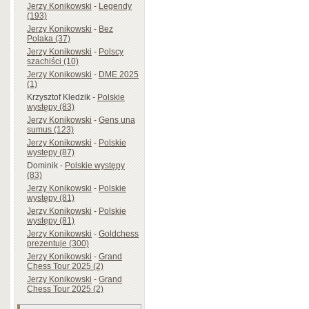
Jerzy Konikowski
-
Legendy
(193)
Jerzy Konikowski
-
Bez
Polaka (37)
Jerzy Konikowski
-
Polscy
szachiści (10)
Jerzy Konikowski
-
DME 2025
(1)
Krzysztof Kledzik
-
Polskie
występy (83)
Jerzy Konikowski
-
Gens una
sumus (123)
Jerzy Konikowski
-
Polskie
występy (87)
Dominik
-
Polskie występy
(83)
Jerzy Konikowski
-
Polskie
występy (81)
Jerzy Konikowski
-
Polskie
występy (81)
Jerzy Konikowski
-
Goldchess
prezentuje (300)
Jerzy Konikowski
-
Grand
Chess Tour 2025 (2)
Jerzy Konikowski
-
Grand
Chess Tour 2025 (2)