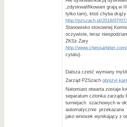
,zdyskwalifikowani grają w II
tylko tam), ktoś chyba drąży
http://pzszach.pl/2016/07/07
Stanowisko stosownej Komisj
oczywiste, teraz niespodzian
ŻKSz Żary
http://www.chessarbiter.com
cytatu).
Dalsza cześć wymiany myśli
Zarząd PZSzach
obniżył kar
Natomiast otwarta zostaje k
separatum członka zarządu
turniejach szachowych w ok
automatycznie przekazana d
jako wniosek wynikający z o