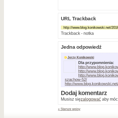
URL Trackback
Trackback - notka
Jedna odpowiedź
Jerzy Konikowski
Dla przypomnienia:
http://www.blog.koniko
http://www.blog.koniko
http://www.blog.koniko
szachow-52/
http://www.blog.konikowski.net
Dodaj komentarz
Musisz się
zalogować
aby móc
« Starsze wpisy