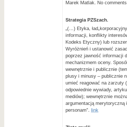
Marek Matlak. No comments
Strategia PZSzach.
„(…) Etyka, ład„korporacyjny
informacji, konflikty interes
Kodeks Etyczny) lub rozszer
Wyróżnień i ustanowić zasady
poprzez jawność informacji 
mechanizmem oceny. Sposób 
wewnętrznie i publicznie (t
plusy i minusy – publicznie 
umieć reagować na zarzuty (
odpowiednie wywiady, artyku
mediów); wewnętrznie można
argumentacją merytoryczną i 
personam”.
link