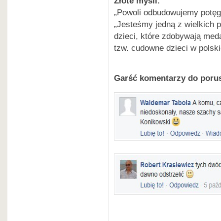
Złote myśli.
„Powoli odbudowujemy potęg
„Jesteśmy jedną z wielkich
dzieci, które zdobywają med
tzw. cudowne dzieci w polsk
Garść komentarzy do poru