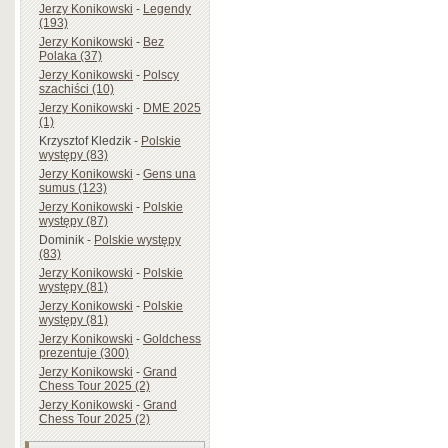
Jerzy Konikowski
-
Legendy
(193)
Jerzy Konikowski
-
Bez
Polaka (37)
Jerzy Konikowski
-
Polscy
szachiści (10)
Jerzy Konikowski
-
DME 2025
(1)
Krzysztof Kledzik
-
Polskie
występy (83)
Jerzy Konikowski
-
Gens una
sumus (123)
Jerzy Konikowski
-
Polskie
występy (87)
Dominik
-
Polskie występy
(83)
Jerzy Konikowski
-
Polskie
występy (81)
Jerzy Konikowski
-
Polskie
występy (81)
Jerzy Konikowski
-
Goldchess
prezentuje (300)
Jerzy Konikowski
-
Grand
Chess Tour 2025 (2)
Jerzy Konikowski
-
Grand
Chess Tour 2025 (2)