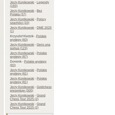
Jerzy Konikowski
-
Legendy
(193)
Jerzy Konikowski
-
Bez
Polaka (37)
Jerzy Konikowski
-
Polscy
szachiści (10)
Jerzy Konikowski
-
DME 2025
(1)
Krzysztof Kledzik
-
Polskie
występy (83)
Jerzy Konikowski
-
Gens una
sumus (123)
Jerzy Konikowski
-
Polskie
występy (87)
Dominik
-
Polskie występy
(83)
Jerzy Konikowski
-
Polskie
występy (81)
Jerzy Konikowski
-
Polskie
występy (81)
Jerzy Konikowski
-
Goldchess
prezentuje (300)
Jerzy Konikowski
-
Grand
Chess Tour 2025 (2)
Jerzy Konikowski
-
Grand
Chess Tour 2025 (2)