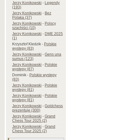
Jerzy Konikowski
-
Legendy
(193)
Jerzy Konikowski
-
Bez
Polaka (37)
Jerzy Konikowski
-
Polscy
szachiści (10)
Jerzy Konikowski
-
DME 2025
(1)
Krzysztof Kledzik
-
Polskie
występy (83)
Jerzy Konikowski
-
Gens una
sumus (123)
Jerzy Konikowski
-
Polskie
występy (87)
Dominik
-
Polskie występy
(83)
Jerzy Konikowski
-
Polskie
występy (81)
Jerzy Konikowski
-
Polskie
występy (81)
Jerzy Konikowski
-
Goldchess
prezentuje (300)
Jerzy Konikowski
-
Grand
Chess Tour 2025 (2)
Jerzy Konikowski
-
Grand
Chess Tour 2025 (2)