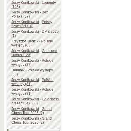
Jerzy Konikowski
-
Legendy
(193)
Jerzy Konikowski
-
Bez
Polaka (37)
Jerzy Konikowski
-
Polscy
szachiści (10)
Jerzy Konikowski
-
DME 2025
(1)
Krzysztof Kledzik
-
Polskie
występy (83)
Jerzy Konikowski
-
Gens una
sumus (123)
Jerzy Konikowski
-
Polskie
występy (87)
Dominik
-
Polskie występy
(83)
Jerzy Konikowski
-
Polskie
występy (81)
Jerzy Konikowski
-
Polskie
występy (81)
Jerzy Konikowski
-
Goldchess
prezentuje (300)
Jerzy Konikowski
-
Grand
Chess Tour 2025 (2)
Jerzy Konikowski
-
Grand
Chess Tour 2025 (2)