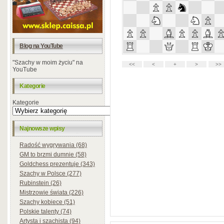
Blog na YouTube
"Szachy w moim życiu" na
YouTube
Kategorie
Kategorie
Najnowsze wpisy
Radość wygrywania (68)
GM to brzmi dumnie (58)
Goldchess prezentuje (343)
Szachy w Polsce (277)
Rubinstein (26)
Mistrzowie świata (226)
Szachy kobiece (51)
Polskie talenty (74)
Artysta i szachista (94)