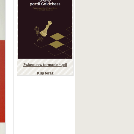
Zwiastun w formacie *.pdf
Kup teraz