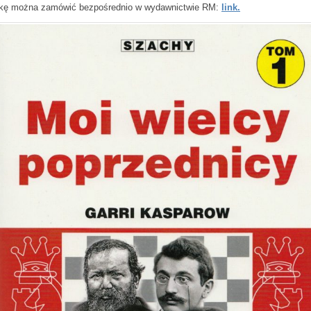
kę można zamówić bezpośrednio w wydawnictwie RM:
link.