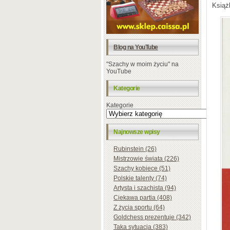
Książ
Blog na YouTube
"Szachy w moim życiu" na
YouTube
Kategorie
Kategorie
Najnowsze wpisy
Rubinstein (26)
Mistrzowie świata (226)
Szachy kobiece (51)
Polskie talenty (74)
Artysta i szachista (94)
Ciekawa partia (408)
Z życia sportu (64)
Goldchess prezentuje (342)
Taka sytuacja (383)