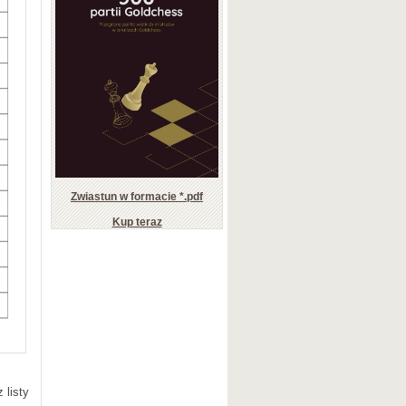
Zwiastun w formacie *.pdf
Kup teraz
 listy