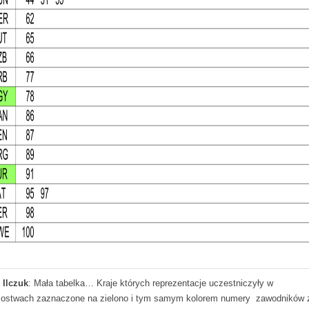
 Ilczuk
: Mała tabelka… Kraje których reprezentacje uczestniczyły w
zostwach zaznaczone na zielono i tym samym kolorem numery zawodników z