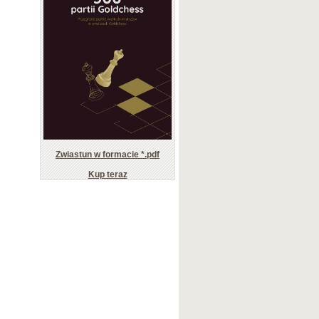
Zwiastun w formacie *.pdf
Kup teraz