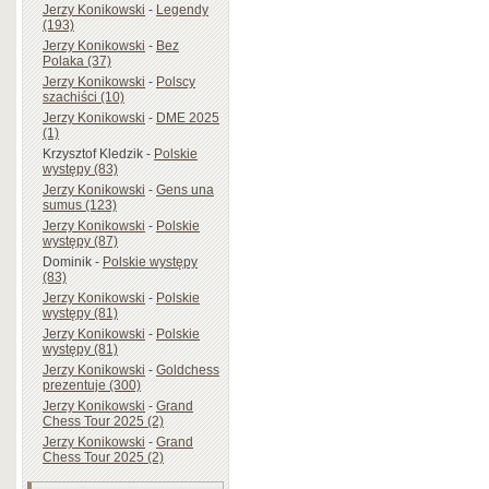
Jerzy Konikowski
-
Legendy
(193)
Jerzy Konikowski
-
Bez
Polaka (37)
Jerzy Konikowski
-
Polscy
szachiści (10)
Jerzy Konikowski
-
DME 2025
(1)
Krzysztof Kledzik
-
Polskie
występy (83)
Jerzy Konikowski
-
Gens una
sumus (123)
Jerzy Konikowski
-
Polskie
występy (87)
Dominik
-
Polskie występy
(83)
Jerzy Konikowski
-
Polskie
występy (81)
Jerzy Konikowski
-
Polskie
występy (81)
Jerzy Konikowski
-
Goldchess
prezentuje (300)
Jerzy Konikowski
-
Grand
Chess Tour 2025 (2)
Jerzy Konikowski
-
Grand
Chess Tour 2025 (2)