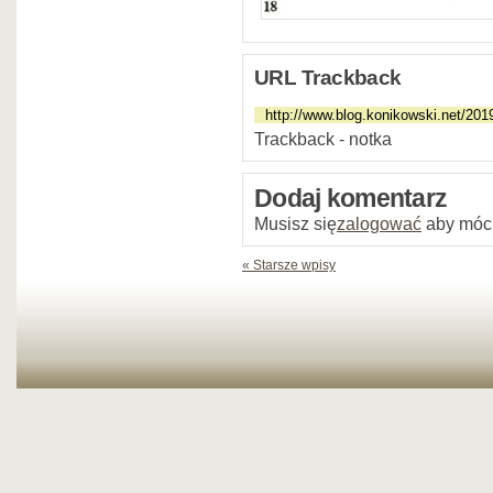
URL Trackback
Trackback - notka
Dodaj komentarz
Musisz się
zalogować
aby móc
« Starsze wpisy