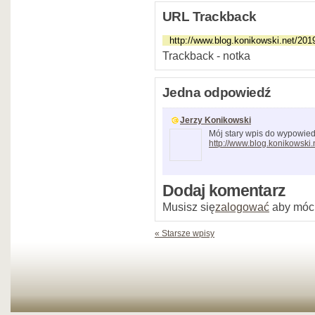
URL Trackback
Trackback - notka
Jedna odpowiedź
Jerzy Konikowski
Mój stary wpis do wypowiedz
http://www.blog.konikowski
Dodaj komentarz
Musisz się
zalogować
aby móc
« Starsze wpisy